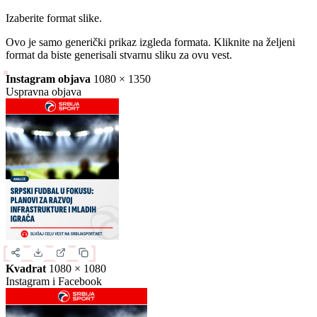
Slika za deljenje
Izaberite format slike.
Ovo je samo generički prikaz izgleda formata. Kliknite na željeni
format da biste generisali stvarnu sliku za ovu vest.
Instagram objava
1080 × 1350
Uspravna objava