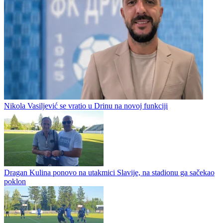
Fudbal / Prva liga RS