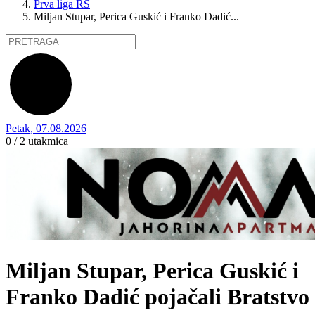
Prva liga RS
Miljan Stupar, Perica Guskić i Franko Dadić...
Petak, 07.08.2026
0 / 2
utakmica
Miljan Stupar, Perica Guskić i
Franko Dadić pojačali Bratstvo