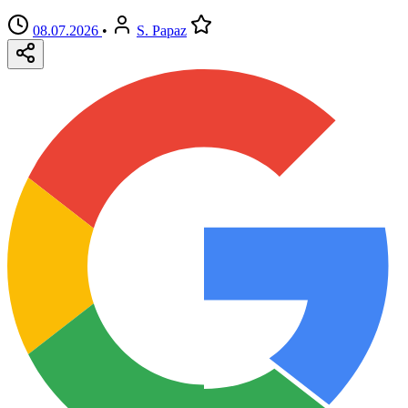
08.07.2026
•
S. Papaz