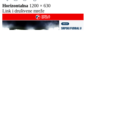
Story
1080 × 1920
Instagram i Facebook story
Horizontalna
1200 × 630
Link i društvene mreže