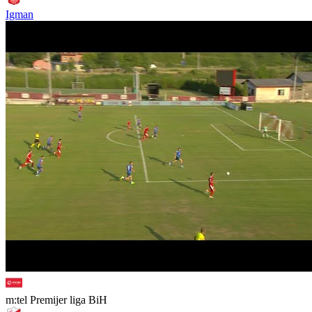
Igman
m:tel Premijer liga BiH