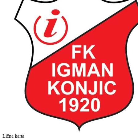
Lična karta