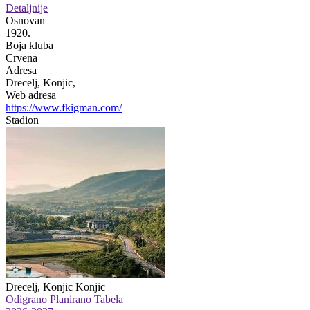
Detaljnije
Osnovan
1920.
Boja kluba
Crvena
Adresa
Drecelj, Konjic,
Web adresa
https://www.fkigman.com/
Stadion
Drecelj, Konjic
Konjic
Odigrano
Planirano
Tabela