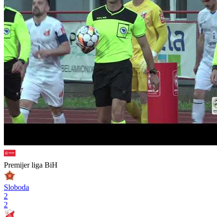
Premijer liga BiH
Sloboda
2
2