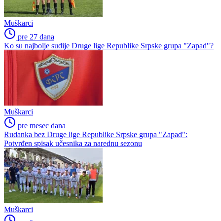
Muškarci
pre 27 dana
Ko su najbolje sudije Druge lige Republike Srpske grupa "Zapad"?
Muškarci
pre mesec dana
Rudanka bez Druge lige Republike Srpske grupa "Zapad":
Potvrđen spisak učesnika za narednu sezonu
Muškarci