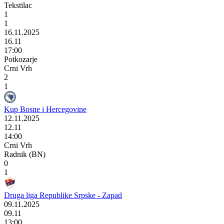
Tekstilac
1
1
16.11.2025
16.11
17:00
Potkozarje
Crni Vrh
2
1
Kup Bosne i Hercegovine
12.11.2025
12.11
14:00
Crni Vrh
Radnik (BN)
0
1
Druga liga Republike Srpske - Zapad
09.11.2025
09.11
13:00