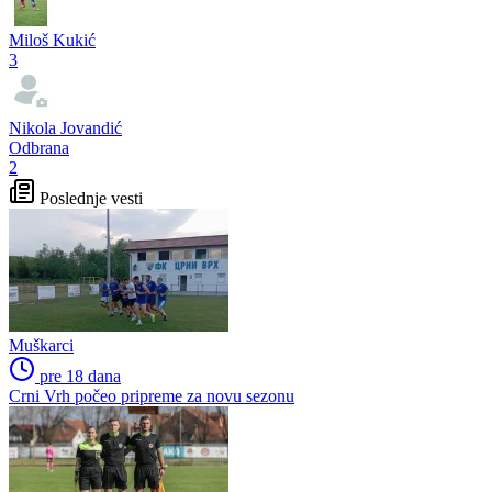
Miloš Kukić
3
Nikola Jovandić
Odbrana
2
Poslednje vesti
Muškarci
pre 18 dana
Crni Vrh počeo pripreme za novu sezonu