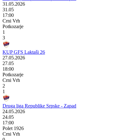
31.05.2026
31.05
17:00
Crni Vrh
Potkozarje
1
3
KUP GFS Laktaši 26
27.05.2026
27.05
18:00
Potkozarje
Crni Vrh
2
1
Druga liga Republike Srpske - Zapad
24.05.2026
24.05
17:00
Polet 1926
Crni Vrh
0