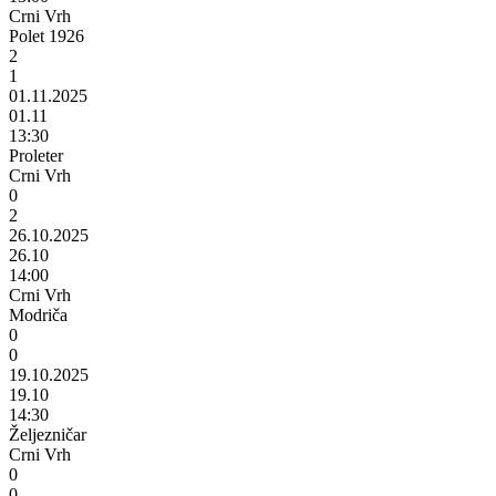
Crni Vrh
Polet 1926
2
1
01.11.2025
01.11
13:30
Proleter
Crni Vrh
0
2
26.10.2025
26.10
14:00
Crni Vrh
Modriča
0
0
19.10.2025
19.10
14:30
Željezničar
Crni Vrh
0
0