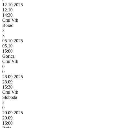
12.10.2025
12.10
14:30
Crni Vrh
Borac
3
3
05.10.2025
05.10
15:00
Gorica
Crni Vrh
0
0
28.09.2025
28.09
15:30
Crni Vrh
Sloboda
2
0
20.09.2025
20.09
16:00