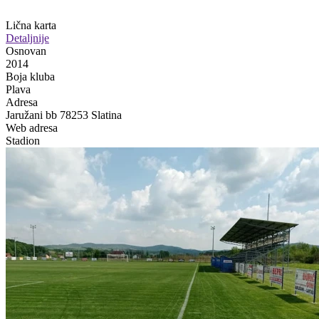
Lična karta
Detaljnije
Osnovan
2014
Boja kluba
Plava
Adresa
Jaružani bb 78253 Slatina
Web adresa
Stadion