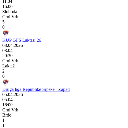
11.04
16:00
Sloboda
Crni Vrh
5
0
KUP GFS Laktaši 26
08.04.2026
08.04
20:30
Crni Vrh
Laktaši
2
0
Druga liga Republike Srpske - Zapad
05.04.2026
05.04
16:00
Crni Vrh
Brdo
1
1