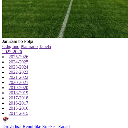
Jaružani bb
Polja
Odigrano
Planirano
Tabela
2025-2026
2025-2026
2024-2025
2023-2024
2022-2023
2021-2022
2020-2021
2019-2020
2018-2019
2017-2018
2016-2017
2015-2016
2014-2015
Druga liga Republike Srpske - Zapad