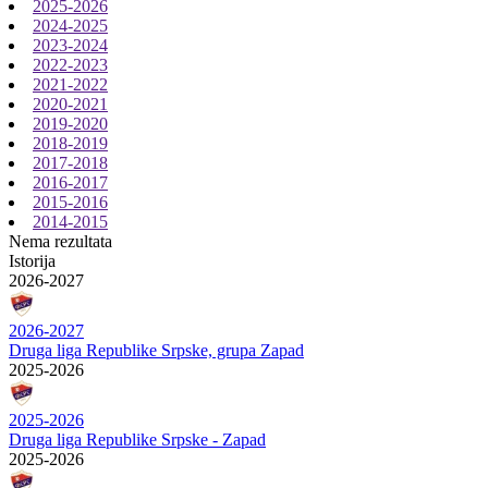
2025-2026
2024-2025
2023-2024
2022-2023
2021-2022
2020-2021
2019-2020
2018-2019
2017-2018
2016-2017
2015-2016
2014-2015
Nema rezultata
Istorija
2026-2027
2026-2027
Druga liga Republike Srpske, grupa Zapad
2025-2026
2025-2026
Druga liga Republike Srpske - Zapad
2025-2026