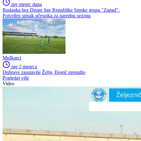
pre mesec dana
Rudanka bez Druge lige Republike Srpske grupa "Zapad":
Potvrđen spisak učesnika za narednu sezonu
Muškarci
pre 2 meseca
Dubrave zaustavile Želju, Đogić presudio
Pogledaj više
Video