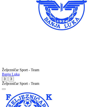
Željezničar Sport - Team
Banja Luka
3
3
Željezničar Sport - Team