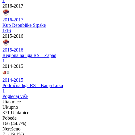
1
2016-2017
2016-2017
Kup Republike Srpske
1/16
2015-2016
2015-2016
Regionalna liga RS – Zapad
1
2014-2015
2014-2015
Područna liga RS – Banja Luka
1
Pogledaj više
Utakmice
Ukupno
371 Utakmice
Pobede
166
(44.7%)
Nerešeno
71
(19.1%)