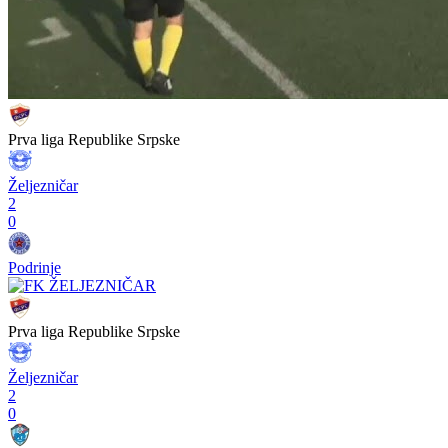
Prva liga Republike Srpske
Željezničar
2
0
Podrinje
Prva liga Republike Srpske
Željezničar
2
0