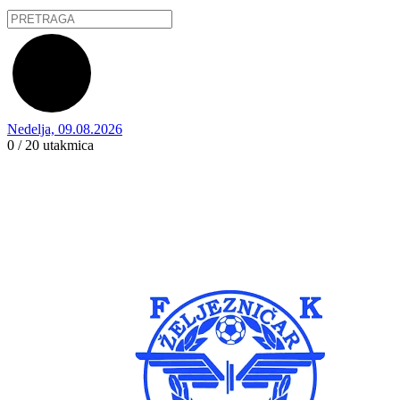
Nedelja, 09.08.2026
0 / 20
utakmica