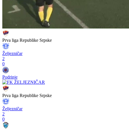
Prva liga Republike Srpske
Željezničar
2
0
Podrinje
Prva liga Republike Srpske
Željezničar
2
0