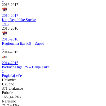
1
2016-2017
2016-2017
Kup Republike Srpske
1/16
2015-2016
2015-2016
Regionalna liga RS – Zapad
1
2014-2015
2014-2015
Područna liga RS – Banja Luka
1
Pogledaj više
Utakmice
Ukupno
371 Utakmice
Pobede
166
(44.7%)
Nerešeno
71
(19.1%)