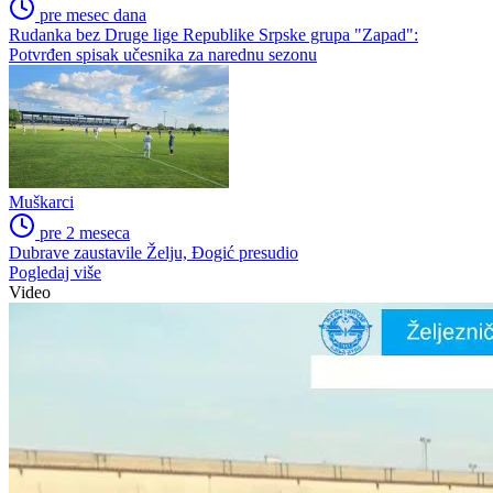
pre mesec dana
Rudanka bez Druge lige Republike Srpske grupa "Zapad":
Potvrđen spisak učesnika za narednu sezonu
Muškarci
pre 2 meseca
Dubrave zaustavile Želju, Đogić presudio
Pogledaj više
Video