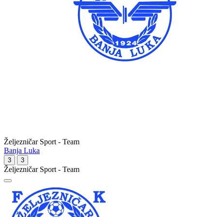
Željezničar Sport - Team
Banja Luka
3
3
Željezničar Sport - Team