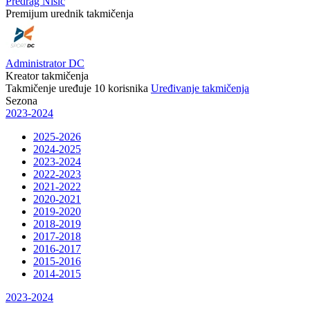
Predrag Nišić
Premijum urednik takmičenja
Administrator DC
Kreator takmičenja
Takmičenje uređuje
10
korisnika
Uređivanje takmičenja
Sezona
2023-2024
2025-2026
2024-2025
2023-2024
2022-2023
2021-2022
2020-2021
2019-2020
2018-2019
2017-2018
2016-2017
2015-2016
2014-2015
2023-2024