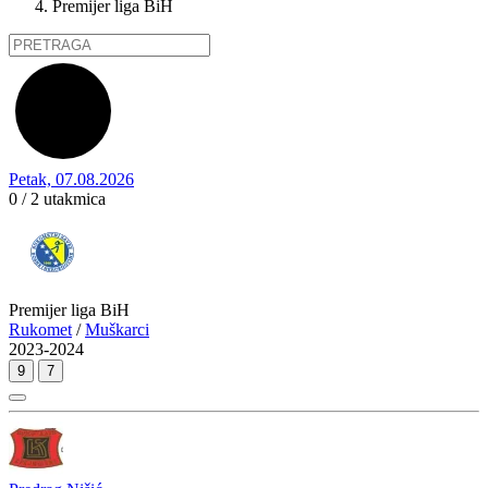
Premijer liga BiH
Petak, 07.08.2026
0 / 2
utakmica
Premijer liga BiH
Rukomet
/
Muškarci
2023-2024
9
7