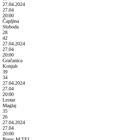
27.04.2024
27.04
20:00
Čapljina
Sloboda
28
42
27.04.2024
27.04
20:00
Gračanica
Konjuh
39
34
27.04.2024
27.04
20:00
Leotar
Maglaj
35
26
27.04.2024
27.04
20:00
Borac M:TEL