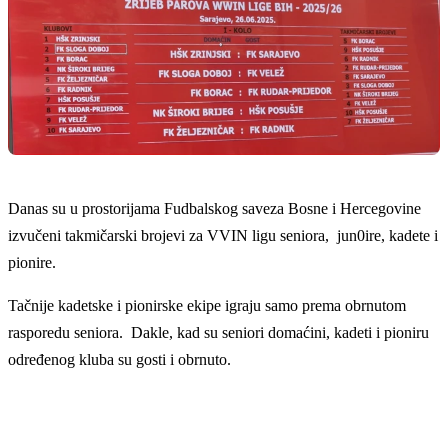
Danas su u prostorijama Fudbalskog saveza Bosne i Hercegovine
izvučeni takmičarski brojevi za VVIN ligu seniora, jun0ire, kadete i
pionire.
Tačnije kadetske i pionirske ekipe igraju samo prema obrnutom
rasporedu seniora. Dakle, kad su seniori domaćini, kadeti i pioniru
određenog kluba su gosti i obrnuto.