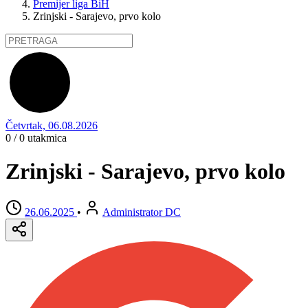
Premijer liga BiH
Zrinjski - Sarajevo, prvo kolo
Četvrtak, 06.08.2026
0 / 0
utakmica
Zrinjski - Sarajevo, prvo kolo
26.06.2025
•
Administrator DC