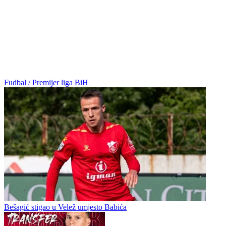
Fudbal / Premijer liga BiH