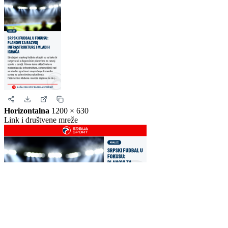
Story
1080 × 1920
Instagram i Facebook story