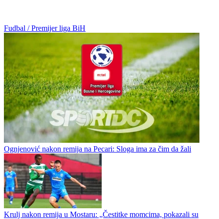
Fudbal / Premijer liga BiH