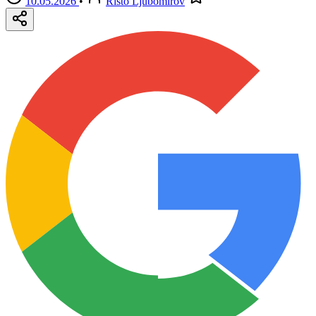
10.05.2026
•
Risto Ljubomirov