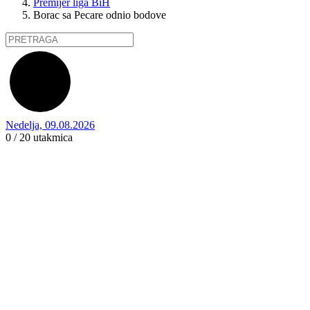
Premijer liga BiH
Borac sa Pecare odnio bodove
Nedelja, 09.08.2026
0 / 20
utakmica