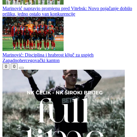
Borac propustio priliku da zatrpa mrežu gostiju
Borac poveo
Marinović napravio promjenu pred Vitebsk: Novo pojačanje dobilo
priliku, jedno ostalo van konkurencije