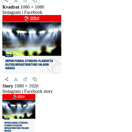
format da biste generisali stvarnu sliku za ovu vest.
Instagram objava
1080 × 1350
Uspravna objava
Kvadrat
1080 × 1080
Instagram i Facebook