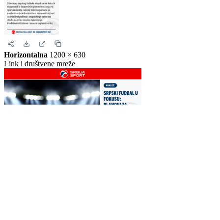
Story
1080 × 1920
Instagram i Facebook story
Horizontalna
1200 × 630
Link i društvene mreže