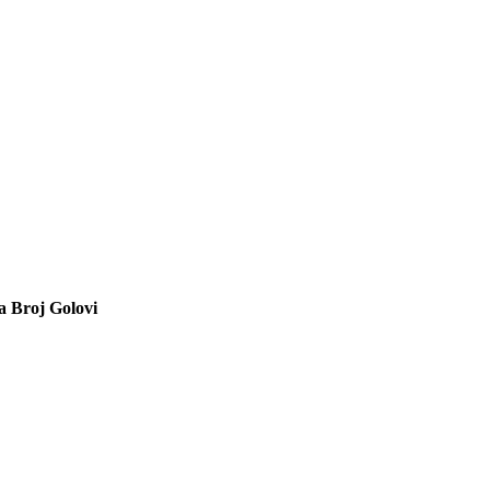
a
Broj
Golovi