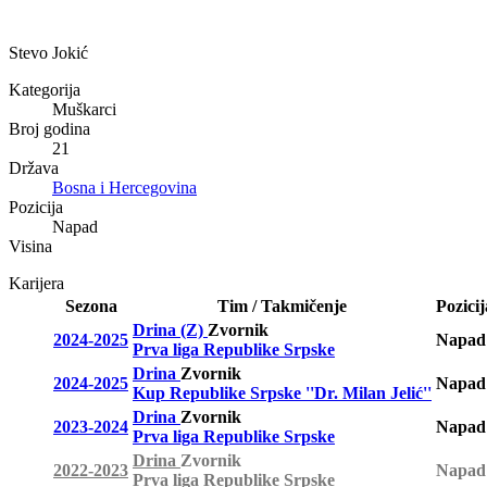
Stevo Jokić
Kategorija
Muškarci
Broj godina
21
Država
Bosna i Hercegovina
Pozicija
Napad
Visina
Karijera
Sezona
Tim / Takmičenje
Pozicij
Drina (Z)
Zvornik
2024-2025
Napad
Prva liga Republike Srpske
Drina
Zvornik
2024-2025
Napad
Kup Republike Srpske ''Dr. Milan Jelić''
Drina
Zvornik
2023-2024
Napad
Prva liga Republike Srpske
Drina
Zvornik
2022-2023
Napad
Prva liga Republike Srpske