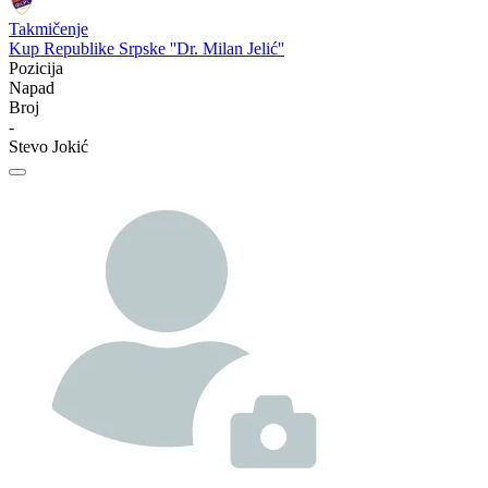
Takmičenje
Kup Republike Srpske ''Dr. Milan Jelić''
Pozicija
Napad
Broj
-
Stevo Jokić