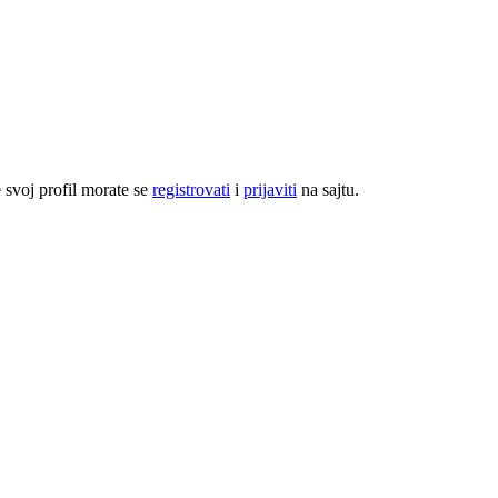
e svoj profil morate se
registrovati
i
prijaviti
na sajtu.