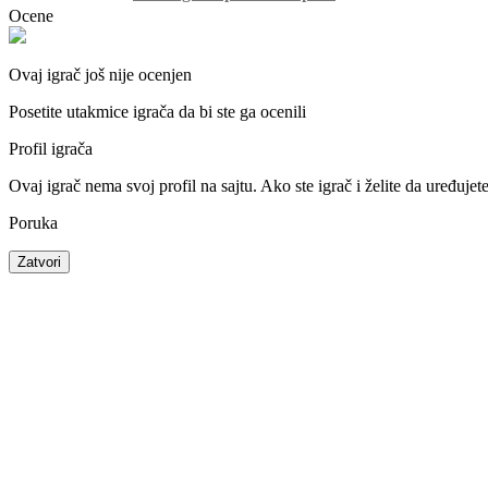
Ocene
Ovaj igrač još nije ocenjen
Posetite utakmice igrača da bi ste ga ocenili
Profil igrača
Ovaj igrač nema svoj profil na sajtu. Ako ste igrač i želite da uređujet
Poruka
Zatvori