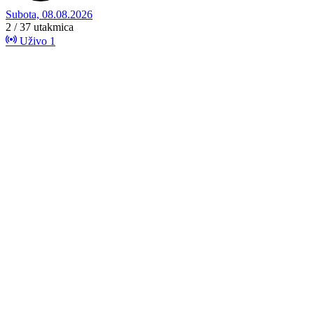
Subota, 08.08.2026
2 / 37
utakmica
Uživo
1