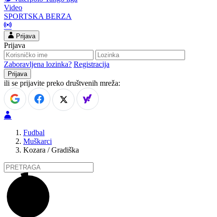
Video
SPORTSKA BERZA
Prijava
Prijava
Zaboravljena lozinka?
Registracija
ili se prijavite preko društvenih mreža:
Fudbal
Muškarci
Kozara / Gradiška