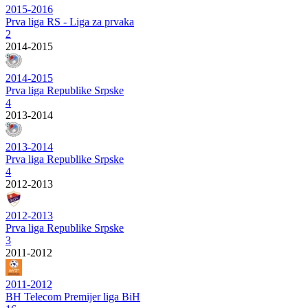
2015-2016
Prva liga RS - Liga za prvaka
2
2014-2015
2014-2015
Prva liga Republike Srpske
4
2013-2014
2013-2014
Prva liga Republike Srpske
4
2012-2013
2012-2013
Prva liga Republike Srpske
3
2011-2012
2011-2012
BH Telecom Premijer liga BiH