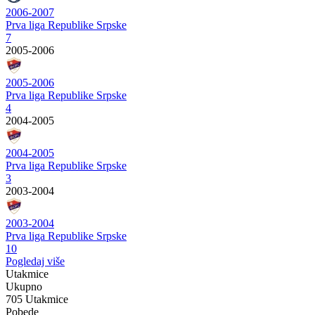
2006-2007
Prva liga Republike Srpske
7
2005-2006
2005-2006
Prva liga Republike Srpske
4
2004-2005
2004-2005
Prva liga Republike Srpske
3
2003-2004
2003-2004
Prva liga Republike Srpske
10
Pogledaj više
Utakmice
Ukupno
705 Utakmice
Pobede