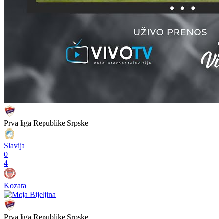
Prva liga Republike Srpske
Slavija
0
4
Kozara
Prva liga Republike Srpske