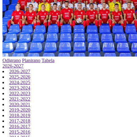
Odigrano
Planirano
Tabela
2026-2027
2026-2027
2025-2026
2024-2025
2023-2024
2022-2023
2021-2022
2020-2021
2019-2020
2018-2019
2017-2018
2016-2017
2015-2016