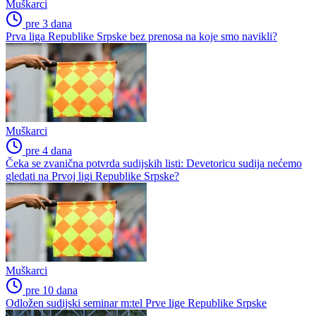
Muškarci
pre 3 dana
Prva liga Republike Srpske bez prenosa na koje smo navikli?
Muškarci
pre 4 dana
Čeka se zvanična potvrda sudijskih listi: Devetoricu sudija nećemo
gledati na Prvoj ligi Republike Srpske?
Muškarci
pre 10 dana
Odložen sudijski seminar m:tel Prve lige Republike Srpske