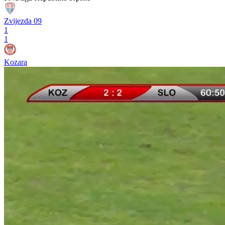
Zvijezda 09
1
1
Kozara