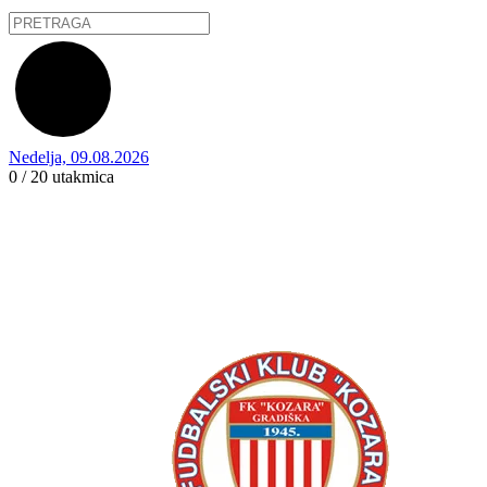
Nedelja, 09.08.2026
0 / 20
utakmica