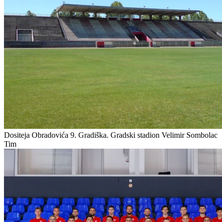
Dositeja Obradovića 9. Gradiška.
Gradski stadion Velimir Sombolac
Tim