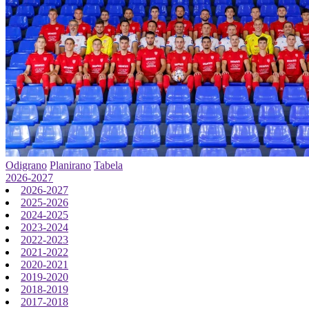
Odigrano
Planirano
Tabela
2026-2027
2026-2027
2025-2026
2024-2025
2023-2024
2022-2023
2021-2022
2020-2021
2019-2020
2018-2019
2017-2018