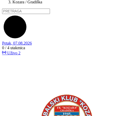
Kozara / Gradiška
Petak, 07.08.2026
0 / 4
utakmica
Uživo
2