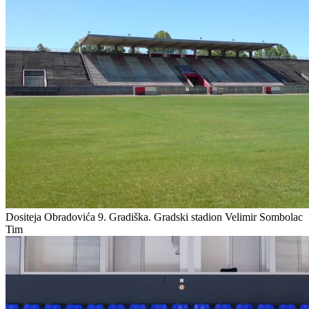
Dositeja Obradovića 9. Gradiška.
Gradski stadion Velimir Sombolac
Tim