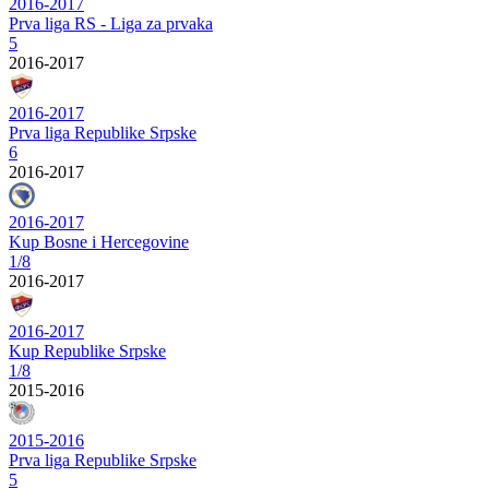
2016-2017
Prva liga RS - Liga za prvaka
5
2016-2017
2016-2017
Prva liga Republike Srpske
6
2016-2017
2016-2017
Kup Bosne i Hercegovine
1/8
2016-2017
2016-2017
Kup Republike Srpske
1/8
2015-2016
2015-2016
Prva liga Republike Srpske
5