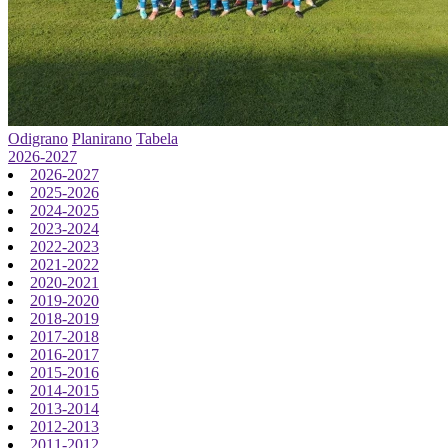
Odigrano
Planirano
Tabela
2026-2027
2026-2027
2025-2026
2024-2025
2023-2024
2022-2023
2021-2022
2020-2021
2019-2020
2018-2019
2017-2018
2016-2017
2015-2016
2014-2015
2013-2014
2012-2013
2011-2012