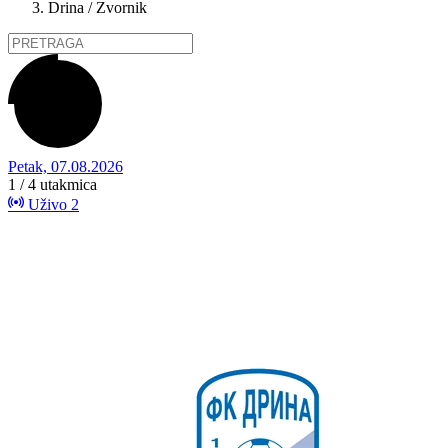
Drina / Zvornik
Petak, 07.08.2026
1 / 4
utakmica
Uživo
2