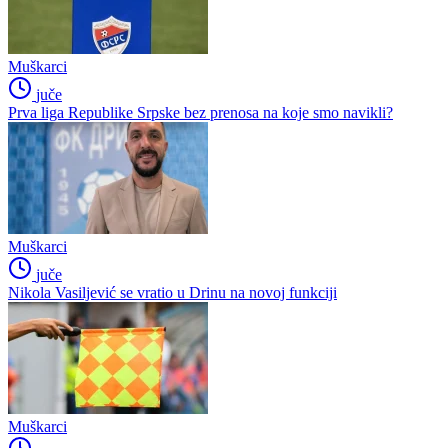
Muškarci
juče
Prva liga Republike Srpske bez prenosa na koje smo navikli?
Muškarci
juče
Nikola Vasiljević se vratio u Drinu na novoj funkciji
Muškarci