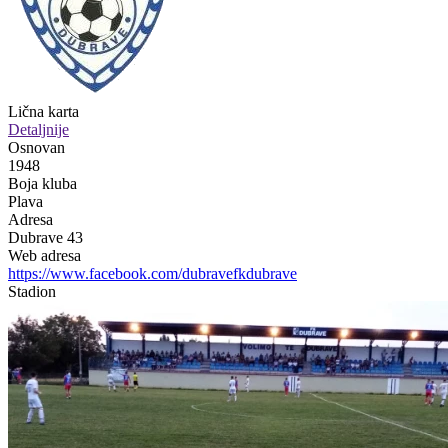
Lična karta
Detaljnije
Osnovan
1948
Boja kluba
Plava
Adresa
Dubrave 43
Web adresa
https://www.facebook.com/dubravefkdubrave
Stadion