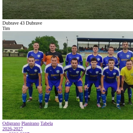
Dubrave 43
Dubrave
Tim
Odigrano
Planirano
Tabela
2026-2027