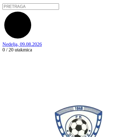
Nedelja, 09.08.2026
0 / 20
utakmica