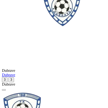
Dubrave
Dubrave
3
3
Dubrave