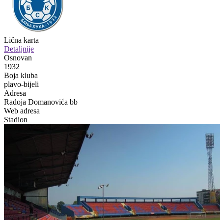
Lična karta
Detaljnije
Osnovan
1932
Boja kluba
plavo-bijeli
Adresa
Radoja Domanovića bb
Web adresa
Stadion