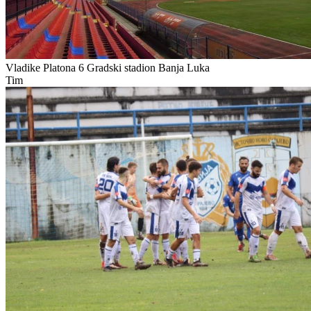
Vladike Platona 6
Gradski stadion Banja Luka
Tim