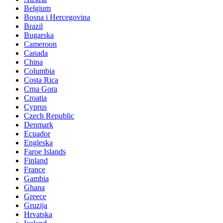
Belgium
Bosna i Hercegovina
Brazil
Bugarska
Cameroon
Canada
China
Columbia
Costa Rica
Crna Gora
Croatia
Cyprus
Czech Republic
Denmark
Ecuador
Engleska
Faroe Islands
Finland
France
Gambia
Ghana
Greece
Gruzija
Hrvatska