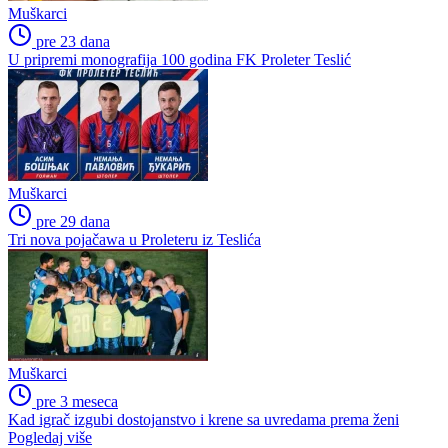
Muškarci
pre 23 dana
U pripremi monografija 100 godina FK Proleter Teslić
Muškarci
pre 29 dana
Tri nova pojačawa u Proleteru iz Teslića
Muškarci
pre 3 meseca
Kad igrač izgubi dostojanstvo i krene sa uvredama prema ženi
Pogledaj više