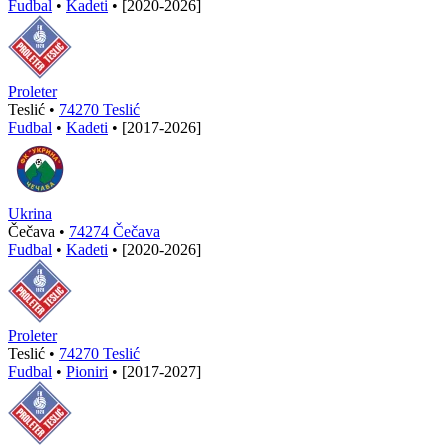
Fudbal
•
Kadeti
•
[2020-2026]
Proleter
Teslić •
74270 Teslić
Fudbal
•
Kadeti
•
[2017-2026]
Ukrina
Čečava •
74274 Čečava
Fudbal
•
Kadeti
•
[2020-2026]
Proleter
Teslić •
74270 Teslić
Fudbal
•
Pioniri
•
[2017-2027]