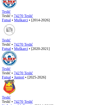
Teslić
Teslić •
74270 Teslić
Futsal
•
Muškarci
•
[2014-2026]
Teslić
Teslić •
74270 Teslić
Futsal
•
Muškarci
•
[2020-2021]
Teslić
Teslić •
74270 Teslić
Futsal
•
Juniori
•
[2025-2026]
Teslić
Teslić •
74270 Teslić