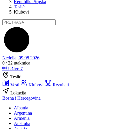
Republika Srpska
Teslić
Klubovi
Nedelja, 09.08.2026
0 / 22
utakmica
Uživo
7
Teslić
Vesti
Klubovi
Rezultati
Lokacija
Bosna i Hercegovina
Albania
Argentina
Armenia
Australia
Austria