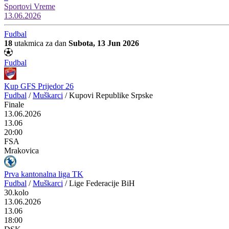
Sportovi
Vreme
13.06.2026
Fudbal
18
utakmica za dan
Subota, 13 Jun 2026
Fudbal
Kup GFS Prijedor 26
Fudbal
/
Muškarci
/
Kupovi Republike Srpske
Finale
13.06.2026
13.06
20:00
FSA
Mrakovica
Prva kantonalna liga TK
Fudbal
/
Muškarci
/
Lige Federacije BiH
30.kolo
13.06.2026
13.06
18:00