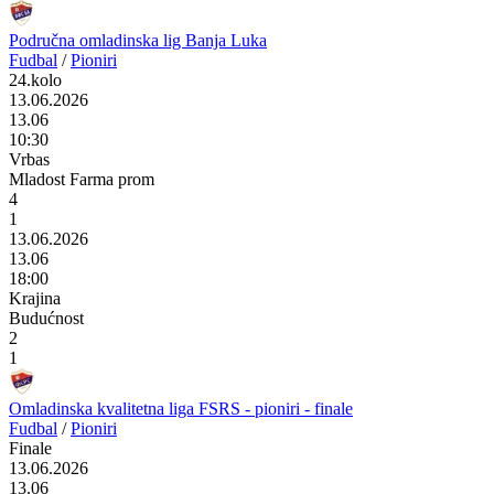
Područna omladinska lig Banja Luka
Fudbal
/
Pioniri
24.kolo
13.06.2026
13.06
10:30
Vrbas
Mladost Farma prom
4
1
13.06.2026
13.06
18:00
Krajina
Budućnost
2
1
Omladinska kvalitetna liga FSRS - pioniri - finale
Fudbal
/
Pioniri
Finale
13.06.2026
13.06