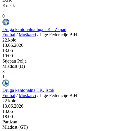
DSK
Krušik
2
0
Druga kantonalna liga TK - Zapad
Fudbal
/
Muškarci
/
Lige Federacije BiH
22.kolo
13.06.2026
13.06
19:00
Stjepan Polje
Mladost (D)
3
1
Druga kantonalna TK, Istok
Fudbal
/
Muškarci
/
Lige Federacije BiH
22.kolo
13.06.2026
13.06
18:00
Partizan
Mladost (GT)