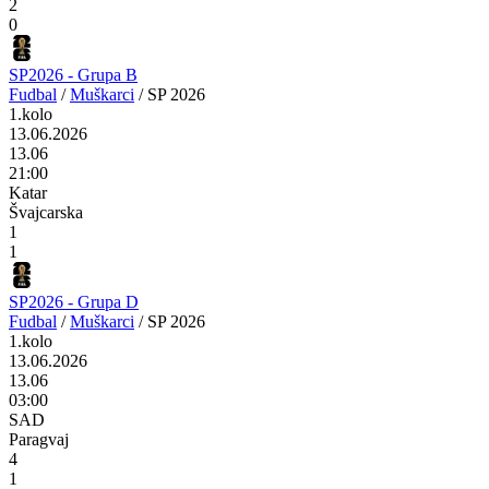
2
0
SP2026 - Grupa B
Fudbal
/
Muškarci
/
SP 2026
1.kolo
13.06.2026
13.06
21:00
Katar
Švajcarska
1
1
SP2026 - Grupa D
Fudbal
/
Muškarci
/
SP 2026
1.kolo
13.06.2026
13.06
03:00
SAD
Paragvaj
4
1