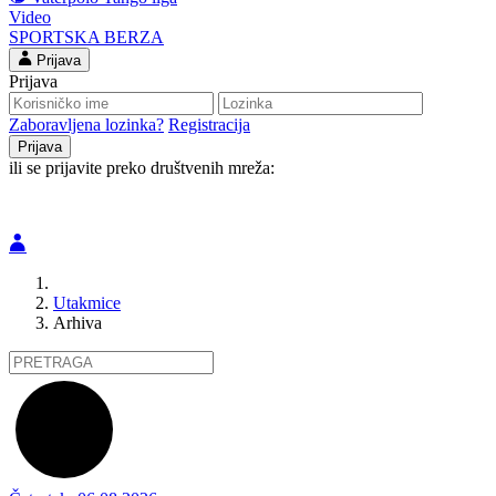
Video
SPORTSKA BERZA
Prijava
Prijava
Zaboravljena lozinka?
Registracija
ili se prijavite preko društvenih mreža:
Utakmice
Arhiva