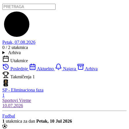
Petak, 07.08.2026
0 / 2
utakmica
Arhiva
Utakmice
Poslednje
Aktuelno
Najava
Arhiva
Takmičenja
1
SP - Eliminaciona faza
1
Sportovi
Vreme
10.07.2026
Fudbal
1
utakmica za dan
Petak, 10 Jul 2026