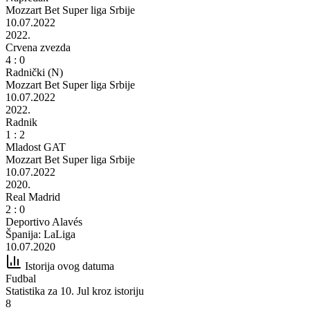
Mozzart Bet Super liga Srbije
10.07.2022
2022.
Crvena zvezda
4 : 0
Radnički (N)
Mozzart Bet Super liga Srbije
10.07.2022
2022.
Radnik
1 : 2
Mladost GAT
Mozzart Bet Super liga Srbije
10.07.2022
2020.
Real Madrid
2 : 0
Deportivo Alavés
Španija: LaLiga
10.07.2020
Istorija ovog datuma
Fudbal
Statistika za 10. Jul kroz istoriju
8