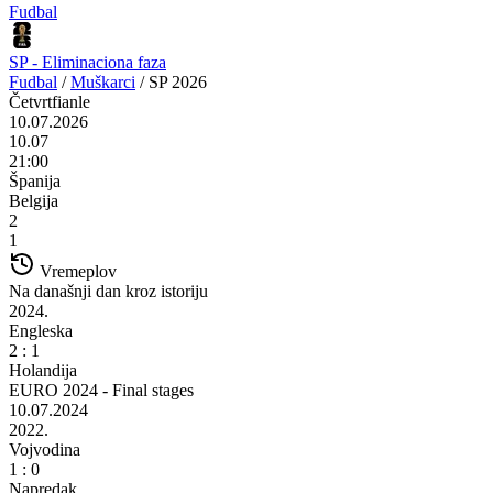
Fudbal
SP - Eliminaciona faza
Fudbal
/
Muškarci
/
SP 2026
Četvrtfianle
10.07.2026
10.07
21:00
Španija
Belgija
2
1
Vremeplov
Na današnji dan kroz istoriju
2024.
Engleska
2 : 1
Holandija
EURO 2024 - Final stages
10.07.2024
2022.
Vojvodina
1 : 0
Napredak