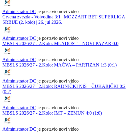
Administrator DC
je postavio novi video
Crvena zvezda - Vojvodina 3:1 | MOZZART BET SUPERLIGA
SRBIJE (2. kolo) | 26. jul 2026.
Administrator DC
je postavio novi video
MBSLS 2026/27 - 2.Kolo: MLADOST – NOVI PAZAR 0:0
Administrator DC
je postavio novi video
MBSLS 2026/27 - 2.Kolo: MAČVA – PARTIZAN 1:3 (0:1)
Administrator DC
je postavio novi video
MBSLS 2026/27 - 2.Kolo: RADNIČKI NIŠ – ČUKARIČKI 0:2
(0:2)
Administrator DC
je postavio novi video
MBSLS 2026/27 - 2.Kolo: IMT – ZEMUN 4:0 (1:0)
Administrator DC
je postavio novi video