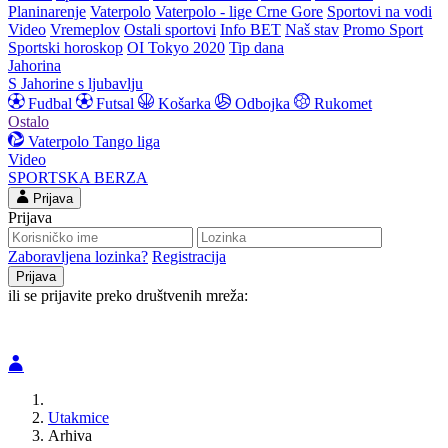
Planinarenje
Vaterpolo
Vaterpolo - lige Crne Gore
Sportovi na vodi
Video
Vremeplov
Ostali sportovi
Info BET
Naš stav
Promo Sport
Sportski horoskop
OI Tokyo 2020
Tip dana
Jahorina
S Jahorine s ljubavlju
Fudbal
Futsal
Košarka
Odbojka
Rukomet
Ostalo
Vaterpolo
Tango liga
Video
SPORTSKA BERZA
Prijava
Prijava
Zaboravljena lozinka?
Registracija
ili se prijavite preko društvenih mreža:
Utakmice
Arhiva