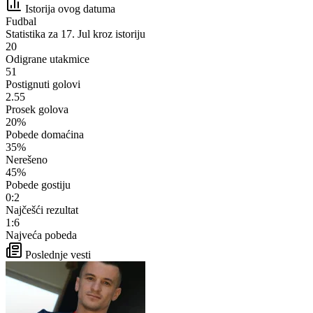
Istorija ovog datuma
Fudbal
Statistika za 17. Jul kroz istoriju
20
Odigrane utakmice
51
Postignuti golovi
2.55
Prosek golova
20%
Pobede domaćina
35%
Nerešeno
45%
Pobede gostiju
0:2
Najčešći rezultat
1:6
Najveća pobeda
Poslednje vesti