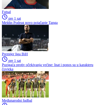
Futsal
pre 1 sat
Meldin Podrug novo pojačanje Tanga
Premijer liga BiH
pre 1 sat
Puzigaća protiv očekivanja većine: Inat i ponos su u karakteru
čovjeka
Međunarodni fudbal