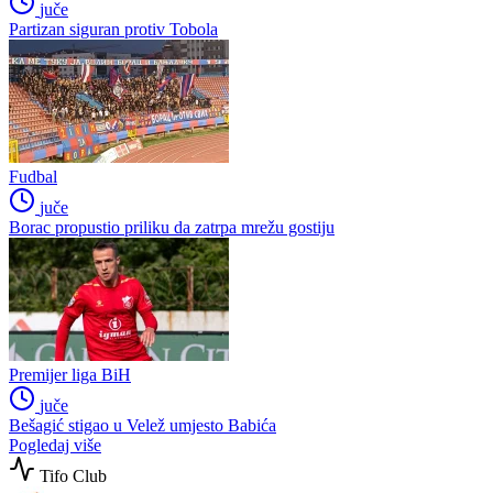
juče
Partizan siguran protiv Tobola
Fudbal
juče
Borac propustio priliku da zatrpa mrežu gostiju
Premijer liga BiH
juče
Bešagić stigao u Velež umjesto Babića
Pogledaj više
Tifo Club