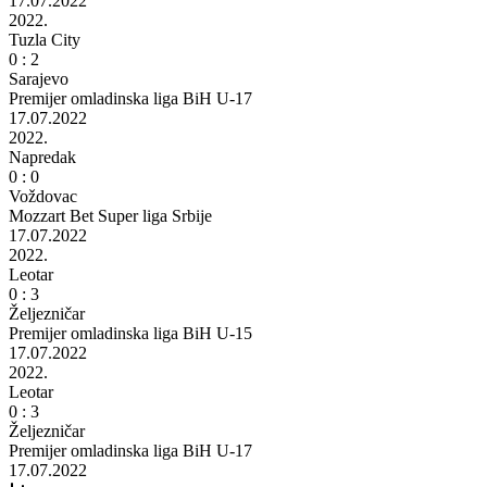
17.07.2022
2022.
Tuzla City
0 : 2
Sarajevo
Premijer omladinska liga BiH U-17
17.07.2022
2022.
Napredak
0 : 0
Voždovac
Mozzart Bet Super liga Srbije
17.07.2022
2022.
Leotar
0 : 3
Željezničar
Premijer omladinska liga BiH U-15
17.07.2022
2022.
Leotar
0 : 3
Željezničar
Premijer omladinska liga BiH U-17
17.07.2022