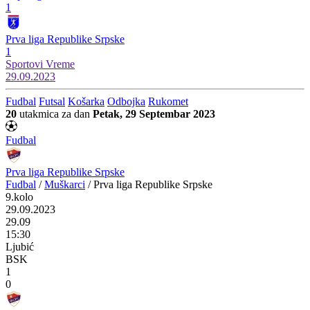
1
Prva liga Republike Srpske
1
Sportovi
Vreme
29.09.2023
Fudbal
Futsal
Košarka
Odbojka
Rukomet
20
utakmica za dan
Petak, 29 Septembar 2023
Fudbal
Prva liga Republike Srpske
Fudbal
/
Muškarci
/
Prva liga Republike Srpske
9.kolo
29.09.2023
29.09
15:30
Ljubić
BSK
1
0