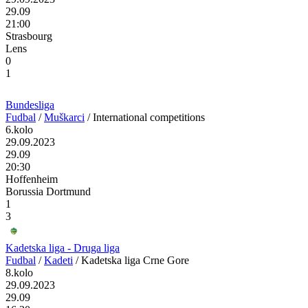
29.09
21:00
Strasbourg
Lens
0
1
Bundesliga
Fudbal
/
Muškarci
/
International competitions
6.kolo
29.09.2023
29.09
20:30
Hoffenheim
Borussia Dortmund
1
3
Kadetska liga - Druga liga
Fudbal
/
Kadeti
/
Kadetska liga Crne Gore
8.kolo
29.09.2023
29.09