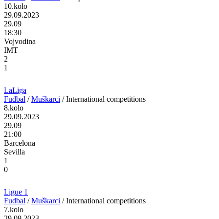
10.kolo
29.09.2023
29.09
18:30
Vojvodina
IMT
2
1
LaLiga
Fudbal
/
Muškarci
/
International competitions
8.kolo
29.09.2023
29.09
21:00
Barcelona
Sevilla
1
0
Ligue 1
Fudbal
/
Muškarci
/
International competitions
7.kolo
29.09.2023