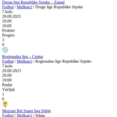
Druga liga Republike Srpske – Zapad
Fudbal
/
Muškarci
/
Druge lige Republike Srpske
7.kolo
29.09.2023
29.09
16:00
Proleter
Progres
3
0
Regionalna liga – Centar
Fudbal
/
Muškarci
/
Regionalne lige Republike Srpske
7.kolo
29.09.2023
29.09
19:00
Rudar
Vučijak
1
0
Mozzart Bet Super liga Srbije
Fudbal
/
Muškarci
/
Srbija