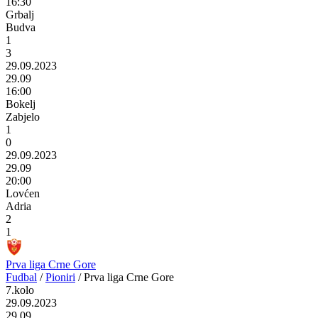
16:30
Grbalj
Budva
1
3
29.09.2023
29.09
16:00
Bokelj
Zabjelo
1
0
29.09.2023
29.09
20:00
Lovćen
Adria
2
1
Prva liga Crne Gore
Fudbal
/
Pioniri
/
Prva liga Crne Gore
7.kolo
29.09.2023
29.09