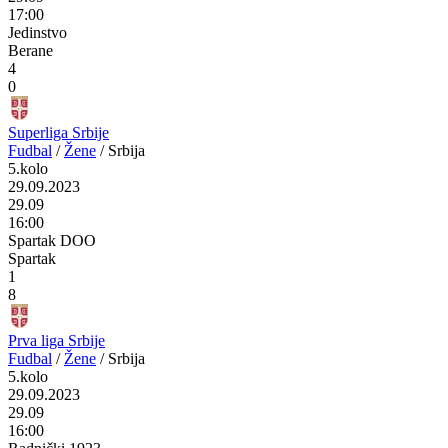
17:00
Jedinstvo
Berane
4
0
Superliga Srbije
Fudbal
/
Žene
/
Srbija
5.kolo
29.09.2023
29.09
16:00
Spartak DOO
Spartak
1
8
Prva liga Srbije
Fudbal
/
Žene
/
Srbija
5.kolo
29.09.2023
29.09
16:00