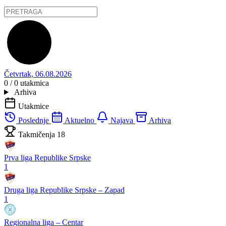
Četvrtak, 06.08.2026
0 / 0
utakmica
Arhiva
Utakmice
Poslednje
Aktuelno
Najava
Arhiva
Takmičenja
18
Prva liga Republike Srpske
1
Druga liga Republike Srpske – Zapad
1
Regionalna liga – Centar