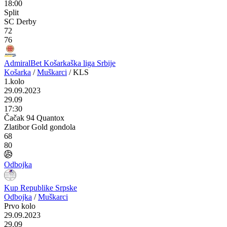
18:00
Split
SC Derby
72
76
AdmiralBet Košarkaška liga Srbije
Košarka
/
Muškarci
/
KLS
1.kolo
29.09.2023
29.09
17:30
Čačak 94 Quantox
Zlatibor Gold gondola
68
80
Odbojka
Kup Republike Srpske
Odbojka
/
Muškarci
Prvo kolo
29.09.2023
29.09