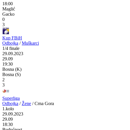
18:00
Maglić
Gacko
0
3
Kup FBiH
Odbojka
/
Muškarci
1/4 finale
29.09.2023
29.09
19:30
Bosna (K)
Bosna (S)
2
3
Superliga
Odbojka
/
Žene
/
Crna Gora
1.kolo
29.09.2023
29.09
18:30
Budućnost