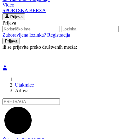
Video
SPORTSKA BERZA
Prijava
Prijava
Zaboravljena lozinka?
Registracija
ili se prijavite preko društvenih mreža:
Utakmice
Arhiva