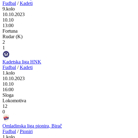
Fudbal
/
Kadeti
9.kolo
10.10.2023
10.10
13:00
Fortuna
Rudar (K)
2
1
Kadetska liga HNK
Fudbal
/
Kadeti
1.kolo
10.10.2023
10.10
16:00
Sloga
Lokomotiva
12
0
Omladinska liga pionira, Birač
Fudbal
/
Pioniri
1.kolo