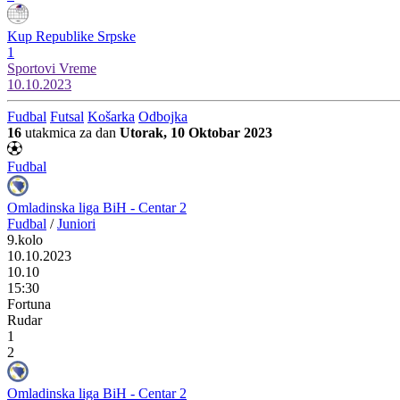
Kup Republike Srpske
1
Sportovi
Vreme
10.10.2023
Fudbal
Futsal
Košarka
Odbojka
16
utakmica za dan
Utorak, 10 Oktobar 2023
Fudbal
Omladinska liga BiH - Centar 2
Fudbal
/
Juniori
9.kolo
10.10.2023
10.10
15:30
Fortuna
Rudar
1
2
Omladinska liga BiH - Centar 2