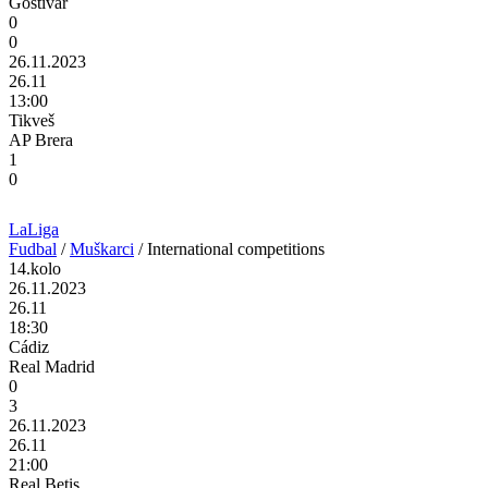
Gostivar
0
0
26.11.2023
26.11
13:00
Tikveš
AP Brera
1
0
LaLiga
Fudbal
/
Muškarci
/
International competitions
14.kolo
26.11.2023
26.11
18:30
Cádiz
Real Madrid
0
3
26.11.2023
26.11
21:00
Real Betis