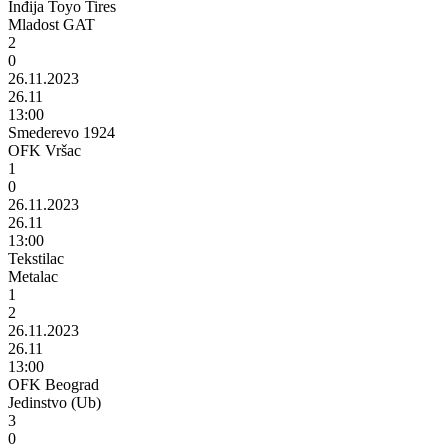
Inđija Toyo Tires
Mladost GAT
2
0
26.11.2023
26.11
13:00
Smederevo 1924
OFK Vršac
1
0
26.11.2023
26.11
13:00
Tekstilac
Metalac
1
2
26.11.2023
26.11
13:00
OFK Beograd
Jedinstvo (Ub)
3
0