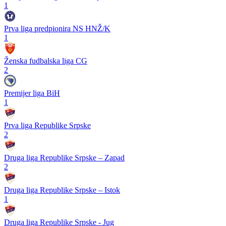
1
Prva liga predpionira NS HNŽ/K
1
Ženska fudbalska liga CG
2
Premijer liga BiH
1
Prva liga Republike Srpske
2
Druga liga Republike Srpske – Zapad
2
Druga liga Republike Srpske – Istok
1
Druga liga Republike Srpske - Jug