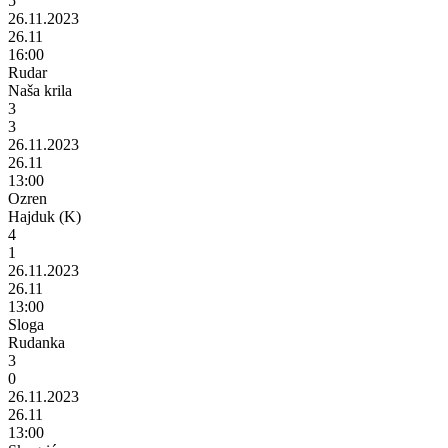
5
26.11.2023
26.11
16:00
Rudar
Naša krila
3
3
26.11.2023
26.11
13:00
Ozren
Hajduk (K)
4
1
26.11.2023
26.11
13:00
Sloga
Rudanka
3
0
26.11.2023
26.11
13:00