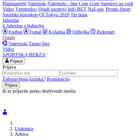
Planinarenje
Vaterpolo
Vaterpolo - lige Crne Gore
Sportovi na vodi
Video
Vremeplov
Ostali sportovi
Info BET
Naš stav
Promo Sport
Sportski horoskop
OI Tokyo 2020
Tip dana
Jahorina
S Jahorine s ljubavlju
Fudbal
Futsal
Košarka
Odbojka
Rukomet
Ostalo
Vaterpolo
Tango liga
Video
SPORTSKA BERZA
Prijava
Prijava
Zaboravljena lozinka?
Registracija
ili se prijavite preko društvenih mreža:
Utakmice
Arhiva