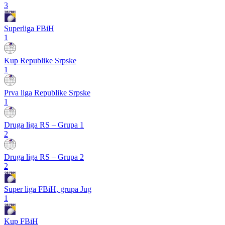
3
Superliga FBiH
1
Kup Republike Srpske
1
Prva liga Republike Srpske
1
Druga liga RS – Grupa 1
2
Druga liga RS – Grupa 2
2
Super liga FBiH, grupa Jug
1
Kup FBiH