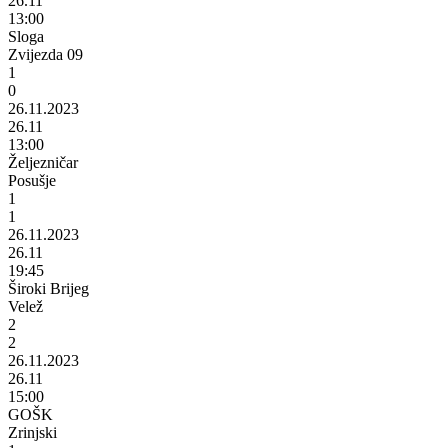
26.11
13:00
Sloga
Zvijezda 09
1
0
26.11.2023
26.11
13:00
Željezničar
Posušje
1
1
26.11.2023
26.11
19:45
Široki Brijeg
Velež
2
2
26.11.2023
26.11
15:00
GOŠK
Zrinjski