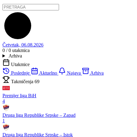
Četvrtak, 06.08.2026
0 / 0
utakmica
Arhiva
Utakmice
Poslednje
Aktuelno
Najava
Arhiva
Takmičenja
69
Premijer liga BiH
4
Druga liga Republike Srpske – Zapad
1
Druga liga Republike Srpske – Istok