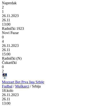
Napredak
2
1
26.11.2023
26.11
13:00
Radnički 1923
Novi Pazar
0
4
26.11.2023
26.11
15:00
Radnički (N)
Čukarički
0
2
Mozzart Bet Prva liga Srbije
Fudbal
/
Muškarci
/
Srbija
18.kolo
26.11.2023
26.11
13:00