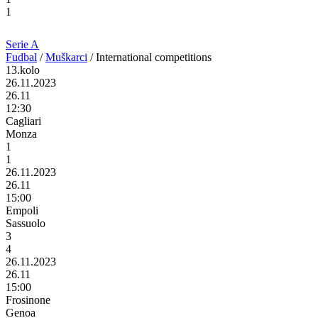
1
Serie A
Fudbal
/
Muškarci
/
International competitions
13.kolo
26.11.2023
26.11
12:30
Cagliari
Monza
1
1
26.11.2023
26.11
15:00
Empoli
Sassuolo
3
4
26.11.2023
26.11
15:00
Frosinone
Genoa