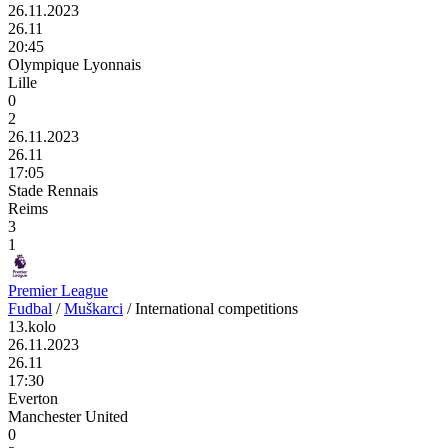
26.11.2023
26.11
20:45
Olympique Lyonnais
Lille
0
2
26.11.2023
26.11
17:05
Stade Rennais
Reims
3
1
Premier League
Fudbal
/
Muškarci
/
International competitions
13.kolo
26.11.2023
26.11
17:30
Everton
Manchester United
0