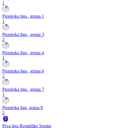
1
Pionirska liga , grupa 1
1
Pionirska liga , grupa 3
2
Pionirska liga , grupa 4
1
Pionirska liga , grupa 6
2
Pionirska liga , grupa 7
1
Pionirska liga, grupa 8
2
Prva liga Republike Srpske