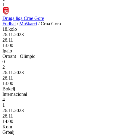
1
Druga liga Crne Gore
Fudbal
/
Muškarci
/
Crna Gora
18.kolo
26.11.2023
26.11
13:00
Igalo
Ortrant - Olimpic
0
2
26.11.2023
26.11
13:00
Bokelj
Internacional
4
1
26.11.2023
26.11
14:00
Kom
Grbalj