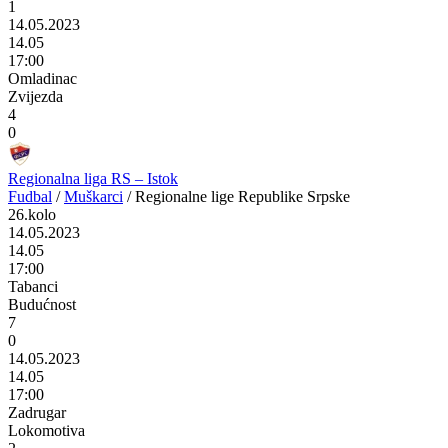
1
14.05.2023
14.05
17:00
Omladinac
Zvijezda
4
0
Regionalna liga RS – Istok
Fudbal
/
Muškarci
/
Regionalne lige Republike Srpske
26.kolo
14.05.2023
14.05
17:00
Tabanci
Budućnost
7
0
14.05.2023
14.05
17:00
Zadrugar
Lokomotiva