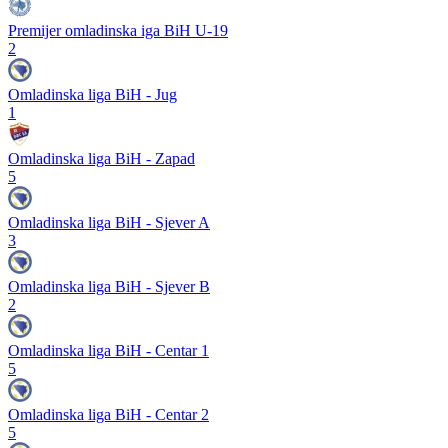
Premijer omladinska iga BiH U-19
2
Omladinska liga BiH - Jug
1
Omladinska liga BiH - Zapad
5
Omladinska liga BiH - Sjever A
3
Omladinska liga BiH - Sjever B
2
Omladinska liga BiH - Centar 1
5
Omladinska liga BiH - Centar 2
5