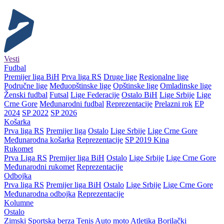
Vesti
Fudbal
Premijer liga BiH
Prva liga RS
Druge lige
Regionalne lige
Područne lige
Međuopštinske lige
Opštinske lige
Omladinske lige
Ženski fudbal
Futsal
Lige Federacije
Ostalo BiH
Lige Srbije
Lige
Crne Gore
Međunarodni fudbal
Reprezentacije
Prelazni rok
EP
2024
SP 2022
SP 2026
Košarka
Prva liga RS
Premijer liga
Ostalo
Lige Srbije
Lige Crne Gore
Međunarodna košarka
Reprezentacije
SP 2019 Kina
Rukomet
Prva Liga RS
Premijer liga BiH
Ostalo
Lige Srbije
Lige Crne Gore
Međunarodni rukomet
Reprezentacije
Odbojka
Prva liga RS
Premijer liga BiH
Ostalo
Lige Srbije
Lige Crne Gore
Međunarodna odbojka
Reprezentacije
Kolumne
Ostalo
Zimski
Sportska berza
Tenis
Auto moto
Atletika
Borilački