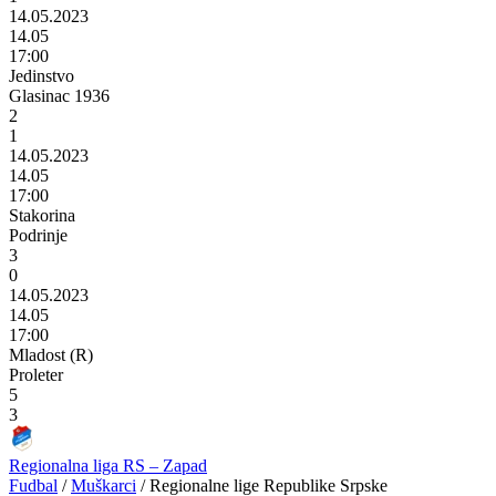
14.05.2023
14.05
17:00
Jedinstvo
Glasinac 1936
2
1
14.05.2023
14.05
17:00
Stakorina
Podrinje
3
0
14.05.2023
14.05
17:00
Mladost (R)
Proleter
5
3
Regionalna liga RS – Zapad
Fudbal
/
Muškarci
/
Regionalne lige Republike Srpske