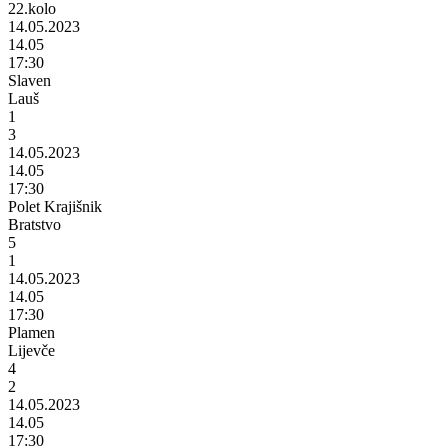
22.kolo
14.05.2023
14.05
17:30
Slaven
Lauš
1
3
14.05.2023
14.05
17:30
Polet Krajišnik
Bratstvo
5
1
14.05.2023
14.05
17:30
Plamen
Lijevče
4
2
14.05.2023
14.05
17:30