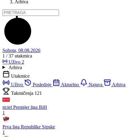
Arhiva
Subota, 08.08.2026
1 / 37
utakmica
Uživo
2
Arhiva
Utakmice
Uživo
Poslednje
Aktuelno
Najava
Arhiva
Takmičenja
121
m:tel Premijer liga BiH
1
Prva liga Republike Srpske
1