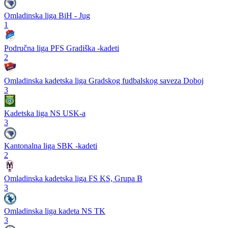
Omladinska liga BiH - Jug
1
Područna liga PFS Gradiška -kadeti
2
Omladinska kadetska liga Gradskog fudbalskog saveza Doboj
3
Kadetska liga NS USK-a
3
Kantonalna liga SBK -kadeti
2
Omladinska kadetska liga FS KS, Grupa B
3
Omladinska liga kadeta NS TK
3