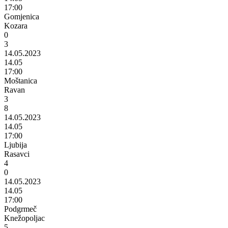
17:00
Gomjenica
Kozara
0
3
14.05.2023
14.05
17:00
Moštanica
Ravan
3
8
14.05.2023
14.05
17:00
Ljubija
Rasavci
4
0
14.05.2023
14.05
17:00
Podgrmeč
Knežopoljac
5