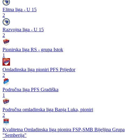
Elitna liga - U 15
2
Razvojna liga - U 15
2
Pionirska liga RS - grupa Istok
1
Omladinska liga pioniri PFS Prijedor
2
Područna liga PFS Gradiška
1
Područna omladinska liga Banja Luka, pioniri
2
Kvalitetna Omladinska liga pionira FSP-SMB Bijeljina Grupa
"Semberija"