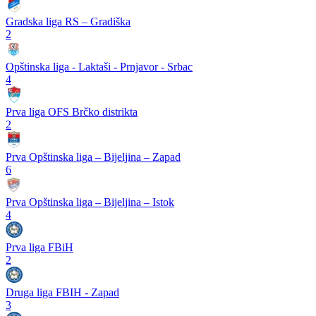
Gradska liga RS – Gradiška
2
Opštinska liga - Laktaši - Prnjavor - Srbac
4
Prva liga OFS Brčko distrikta
2
Prva Opštinska liga – Bijeljina – Zapad
6
Prva Opštinska liga – Bijeljina – Istok
4
Prva liga FBiH
2
Druga liga FBIH - Zapad
3