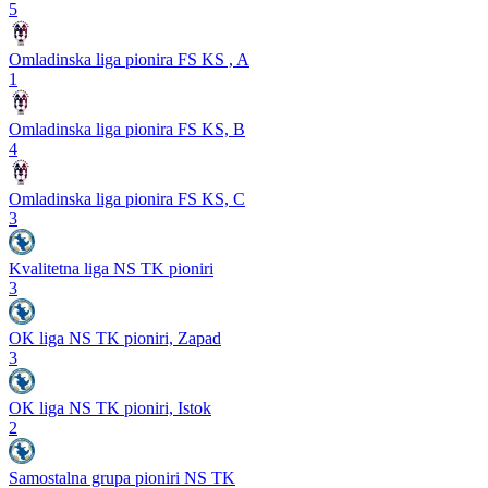
5
Omladinska liga pionira FS KS , A
1
Omladinska liga pionira FS KS, B
4
Omladinska liga pionira FS KS, C
3
Kvalitetna liga NS TK pioniri
3
OK liga NS TK pioniri, Zapad
3
OK liga NS TK pioniri, Istok
2
Samostalna grupa pioniri NS TK