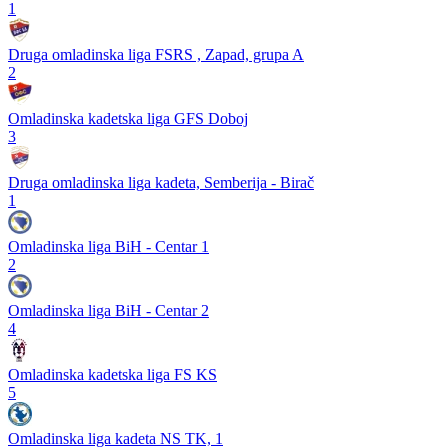
1
Druga omladinska liga FSRS , Zapad, grupa A
2
Omladinska kadetska liga GFS Doboj
3
Druga omladinska liga kadeta, Semberija - Birač
1
Omladinska liga BiH - Centar 1
2
Omladinska liga BiH - Centar 2
4
Omladinska kadetska liga FS KS
5
Omladinska liga kadeta NS TK, 1