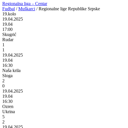
Regionalna liga – Centar
Fudbal
/
Muškarci
/
Regionalne lige Republike Srpske
19.kolo
19.04.2025
19.04
17:00
Skugrić
Rudar
1
1
19.04.2025
19.04
16:30
Naša krila
Sloga
2
0
19.04.2025
19.04
16:30
Ozren
Ukrina
5
2
19.04.2025