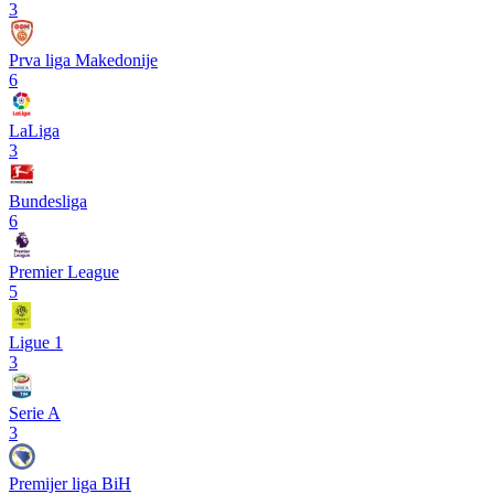
3
Prva liga Makedonije
6
LaLiga
3
Bundesliga
6
Premier League
5
Ligue 1
3
Serie A
3
Premijer liga BiH