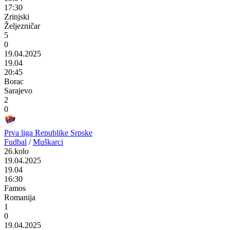
17:30
Zrinjski
Željezničar
5
0
19.04.2025
19.04
20:45
Borac
Sarajevo
2
0
Prva liga Republike Srpske
Fudbal
/
Muškarci
26.kolo
19.04.2025
19.04
16:30
Famos
Romanija
1
0
19.04.2025