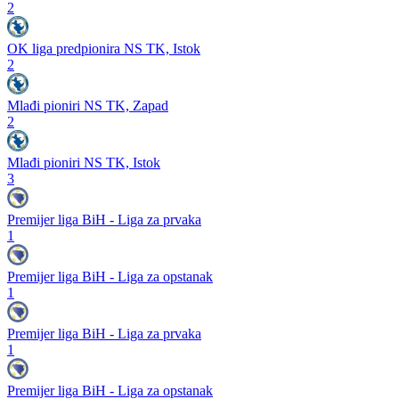
2
OK liga predpionira NS TK, Istok
2
Mlađi pioniri NS TK, Zapad
2
Mlađi pioniri NS TK, Istok
3
Premijer liga BiH - Liga za prvaka
1
Premijer liga BiH - Liga za opstanak
1
Premijer liga BiH - Liga za prvaka
1
Premijer liga BiH - Liga za opstanak