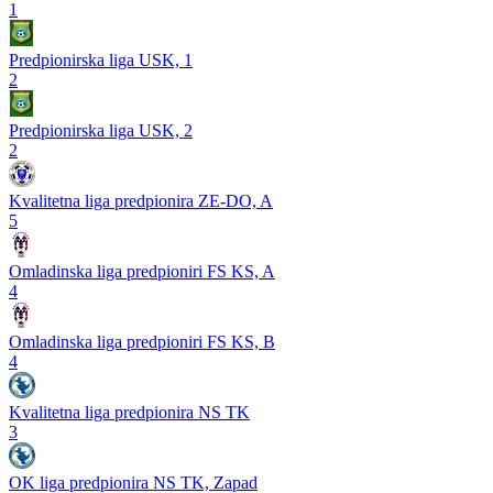
1
Predpionirska liga USK, 1
2
Predpionirska liga USK, 2
2
Kvalitetna liga predpionira ZE-DO, A
5
Omladinska liga predpioniri FS KS, A
4
Omladinska liga predpioniri FS KS, B
4
Kvalitetna liga predpionira NS TK
3
OK liga predpionira NS TK, Zapad