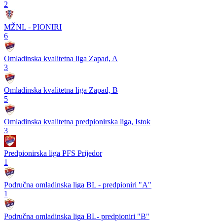
2
MŽNL - PIONIRI
6
Omladinska kvalitetna liga Zapad, A
3
Omladinska kvalitetna liga Zapad, B
5
Omladinska kvalitetna predpionirska liga, Istok
3
Predpionirska liga PFS Prijedor
1
Područna omladinska liga BL - predpioniri "A"
1
Područna omladinska liga BL- predpioniri "B"