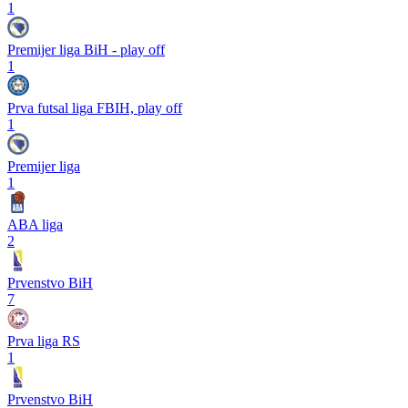
1
Premijer liga BiH - play off
1
Prva futsal liga FBIH, play off
1
Premijer liga
1
ABA liga
2
Prvenstvo BiH
7
Prva liga RS
1
Prvenstvo BiH