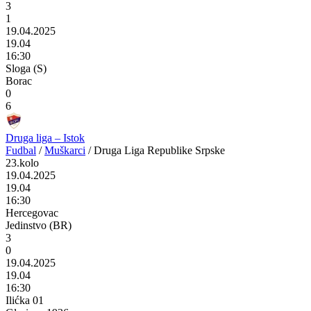
3
1
19.04.2025
19.04
16:30
Sloga (S)
Borac
0
6
Druga liga – Istok
Fudbal
/
Muškarci
/
Druga Liga Republike Srpske
23.kolo
19.04.2025
19.04
16:30
Hercegovac
Jedinstvo (BR)
3
0
19.04.2025
19.04
16:30
Ilićka 01