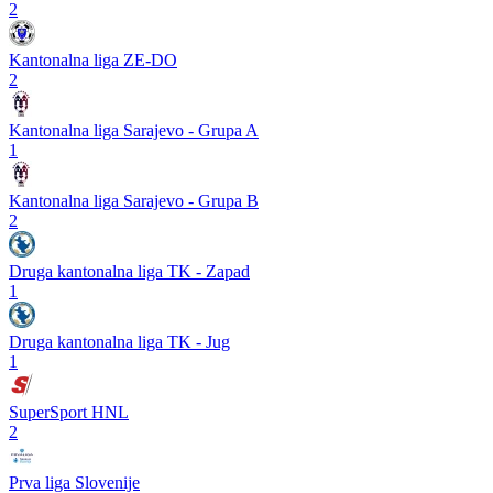
2
Kantonalna liga ZE-DO
2
Kantonalna liga Sarajevo - Grupa A
1
Kantonalna liga Sarajevo - Grupa B
2
Druga kantonalna liga TK - Zapad
1
Druga kantonalna liga TK - Jug
1
SuperSport HNL
2
Prva liga Slovenije