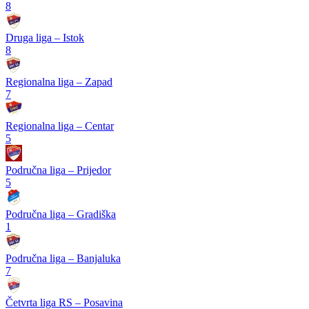
8
Druga liga – Istok
8
Regionalna liga – Zapad
7
Regionalna liga – Centar
5
Područna liga – Prijedor
5
Područna liga – Gradiška
1
Područna liga – Banjaluka
7
Četvrta liga RS – Posavina