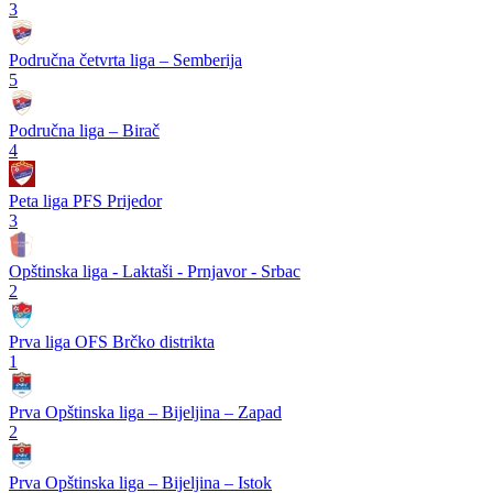
3
Područna četvrta liga – Semberija
5
Područna liga – Birač
4
Peta liga PFS Prijedor
3
Opštinska liga - Laktaši - Prnjavor - Srbac
2
Prva liga OFS Brčko distrikta
1
Prva Opštinska liga – Bijeljina – Zapad
2
Prva Opštinska liga – Bijeljina – Istok